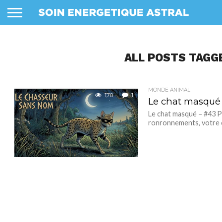
ALL POSTS TAGG
MONDE ANIMAL
170
1
Le chat masqué
Le chat masqué – #43 Pl
ronronnements, votre 