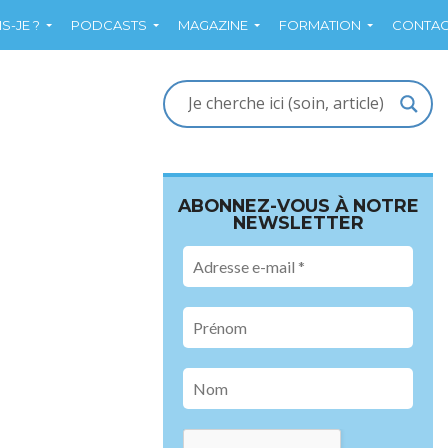
S-JE ?
PODCASTS
MAGAZINE
FORMATION
CONTAC
ABONNEZ-VOUS À NOTRE
NEWSLETTER