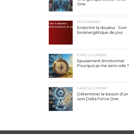
One
VOUS APAISER
Endormir la douleur : Soin
bioénergétique de jour
FAIRE LA LUMIÈRE
Epuisement émotionnel :
Pourquoi je me sens vide ?
FAIRE LA LUMIÈRE
Déterminer le besoin d’un
soin Delta Force One