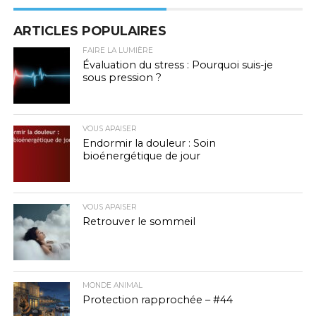
ARTICLES POPULAIRES
FAIRE LA LUMIÈRE
Évaluation du stress : Pourquoi suis-je
sous pression ?
VOUS APAISER
Endormir la douleur : Soin
bioénergétique de jour
VOUS APAISER
Retrouver le sommeil
MONDE ANIMAL
Protection rapprochée – #44