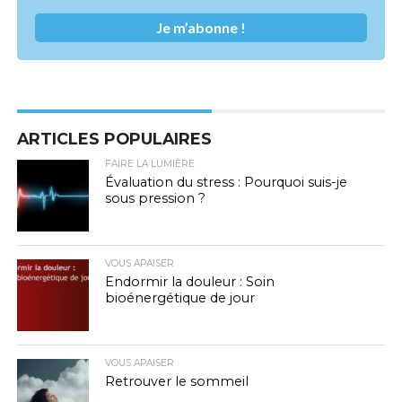
ARTICLES POPULAIRES
FAIRE LA LUMIÈRE
Évaluation du stress : Pourquoi suis-je
sous pression ?
VOUS APAISER
Endormir la douleur : Soin
bioénergétique de jour
VOUS APAISER
Retrouver le sommeil