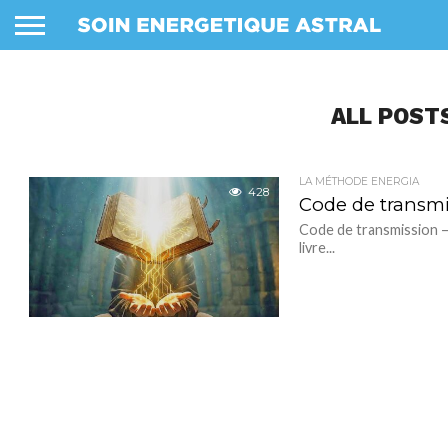
ALL POSTS
LA MÉTHODE ENERGIA
428
Code de transmi
Code de transmission – 
livre...