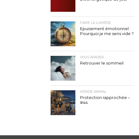
FAIRE LA LUMIÈRE
Epuisement émotionnel :
Pourquoi je me sens vide ?
VOUS APAISER
Retrouver le sommeil
MONDE ANIMAL
Protection rapprochée –
#44