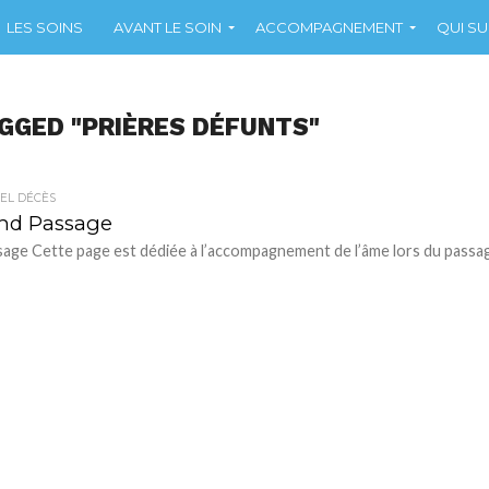
LES SOINS
AVANT LE SOIN
ACCOMPAGNEMENT
QUI SUI
GGED "PRIÈRES DÉFUNTS"
EL DÉCÈS
and Passage
age Cette page est dédiée à l’accompagnement de l’âme lors du passa