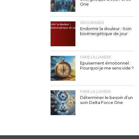
One
VOUS APAISER
Endormir la douleur : Soin
bioénergétique de jour
FAIRE LA LUMIÈRE
Epuisement émotionnel :
Pourquoi je me sens vide ?
FAIRE LA LUMIÈRE
Déterminer le besoin d’un
soin Delta Force One