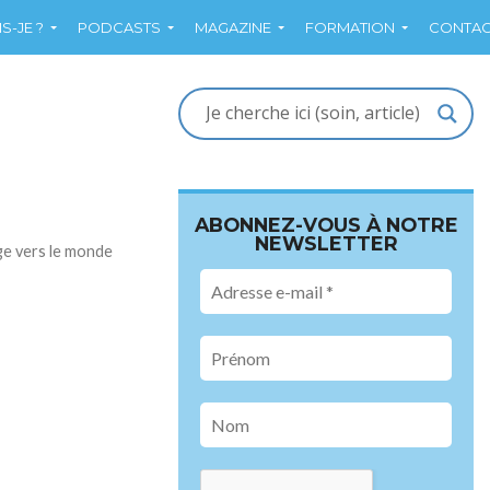
S-JE ?
PODCASTS
MAGAZINE
FORMATION
CONTAC
ABONNEZ-VOUS À NOTRE
NEWSLETTER
ge vers le monde