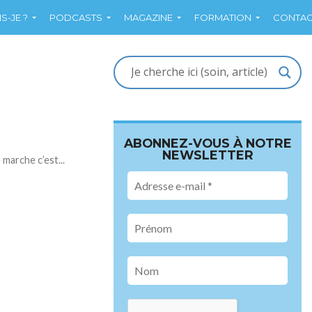
S-JE ?
PODCASTS
MAGAZINE
FORMATION
CONTAC
ABONNEZ-VOUS À NOTRE
NEWSLETTER
marche c’est...