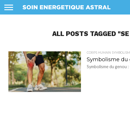
ALL POSTS TAGGED "SE
CORPS HUMAIN SYMBOLISM
999
Symbolisme du g
Symbolisme du genou : Q