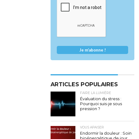
ARTICLES POPULAIRES
FAIRE LA LUMIÈRE
Évaluation du stress :
Pourquoi suis-je sous
pression ?
VOUS APAISER
Endormir la douleur : Soin
bioénergétique de jour