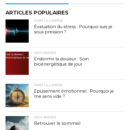
ARTICLES POPULAIRES
FAIRE LA LUMIÈRE
Évaluation du stress : Pourquoi suis-je
sous pression ?
VOUS APAISER
Endormir la douleur : Soin
bioénergétique de jour
FAIRE LA LUMIÈRE
Epuisement émotionnel : Pourquoi je
me sens vide ?
VOUS APAISER
Retrouver le sommeil