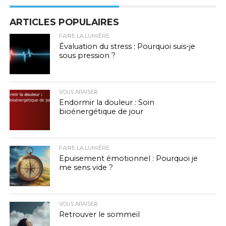
ARTICLES POPULAIRES
FAIRE LA LUMIÈRE
Évaluation du stress : Pourquoi suis-je
sous pression ?
VOUS APAISER
Endormir la douleur : Soin
bioénergétique de jour
FAIRE LA LUMIÈRE
Epuisement émotionnel : Pourquoi je
me sens vide ?
VOUS APAISER
Retrouver le sommeil