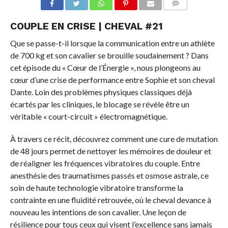
COMMENTS
COUPLE EN CRISE | CHEVAL #21
Que se passe-t-il lorsque la communication entre un athlète
de 700 kg et son cavalier se brouille soudainement ? Dans
cet épisode du « Cœur de l’Énergie », nous plongeons au
cœur d’une crise de performance entre Sophie et son cheval
Dante. Loin des problèmes physiques classiques déjà
écartés par les cliniques, le blocage se révèle être un
véritable « court-circuit » électromagnétique.
À travers ce récit, découvrez comment une cure de mutation
de 48 jours permet de nettoyer les mémoires de douleur et
de réaligner les fréquences vibratoires du couple. Entre
anesthésie des traumatismes passés et osmose astrale, ce
soin de haute technologie vibratoire transforme la
contrainte en une fluidité retrouvée, où le cheval devance à
nouveau les intentions de son cavalier. Une leçon de
résilience pour tous ceux qui visent l’excellence sans jamais