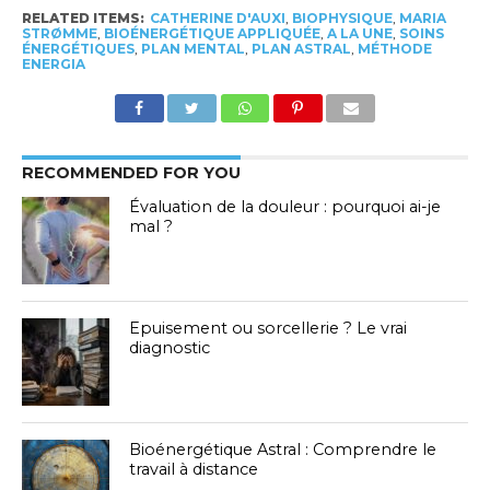
RELATED ITEMS:
CATHERINE D'AUXI
,
BIOPHYSIQUE
,
MARIA
STRØMME
,
BIOÉNERGÉTIQUE APPLIQUÉE
,
A LA UNE
,
SOINS
ÉNERGÉTIQUES
,
PLAN MENTAL
,
PLAN ASTRAL
,
MÉTHODE
ENERGIA
RECOMMENDED FOR YOU
Évaluation de la douleur : pourquoi ai-je
mal ?
Epuisement ou sorcellerie ? Le vrai
diagnostic
Bioénergétique Astral : Comprendre le
travail à distance