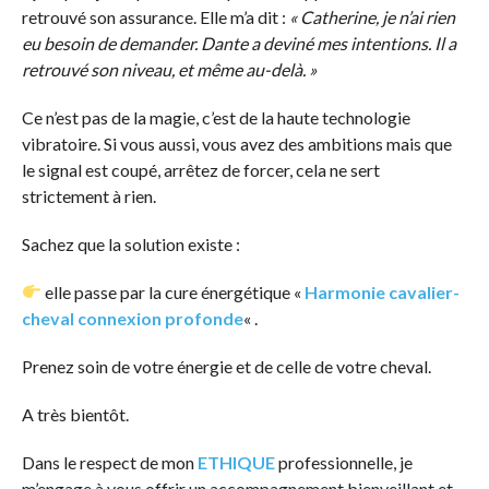
retrouvé son assurance. Elle m’a dit :
« Catherine, je n’ai rien
eu besoin de demander. Dante a deviné mes intentions. Il a
retrouvé son niveau, et même au-delà. »
Ce n’est pas de la magie, c’est de la haute technologie
vibratoire. Si vous aussi, vous avez des ambitions mais que
le signal est coupé, arrêtez de forcer, cela ne sert
strictement à rien.
Sachez que la solution existe :
elle passe par la cure énergétique «
Harmonie cavalier-
cheval connexion profonde
« .
Prenez soin de votre énergie et de celle de votre cheval.
A très bientôt.
Dans le respect de mon
ETHIQUE
professionnelle, je
m’engage à vous offrir un accompagnement bienveillant et