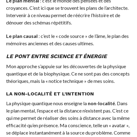
Le plan mental
: c’est le monde des pensées et des
croyances. C’est ici que se trouvent les plans de l’architecte.
Intervenir à ce niveau permet de réécrire l’histoire et de
dénouer des schémas répétitifs.
Le plan causal
: c’est le « code source » de l’âme, le plan des
mémoires anciennes et des causes ultimes.
LE PONT ENTRE SCIENCE ET ÉNERGIE
Mon approche s’appuie sur les découvertes de la physique
quantique et de la biophysique. Ce ne sont pas des concepts
théoriques, mais la « notice technique » de mes soins.
LA NON-LOCALITÉ ET L’INTENTION
La physique quantique nous enseigne la
non-localité
. Dans
le plan mental, l’espace et la distance n’existent pas. C’est ce
qui me permet de réaliser des soins à distance avec la même
efficacité qu’en présence. Ma conscience, telle un « avatar »,
se déplace instantanément à la source du problème. Comme