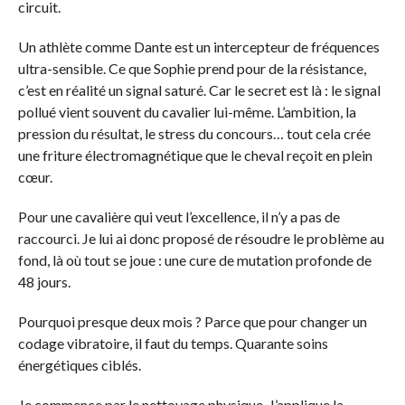
circuit.
Un athlète comme Dante est un intercepteur de fréquences
ultra-sensible. Ce que Sophie prend pour de la résistance,
c’est en réalité un signal saturé. Car le secret est là : le signal
pollué vient souvent du cavalier lui-même. L’ambition, la
pression du résultat, le stress du concours… tout cela crée
une friture électromagnétique que le cheval reçoit en plein
cœur.
Pour une cavalière qui veut l’excellence, il n’y a pas de
raccourci. Je lui ai donc proposé de résoudre le problème au
fond, là où tout se joue : une cure de mutation profonde de
48 jours.
Pourquoi presque deux mois ? Parce que pour changer un
codage vibratoire, il faut du temps. Quarante soins
énergétiques ciblés.
Je commence par le nettoyage physique. J’applique la