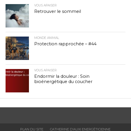
VOUS APAISER
Retrouver le sommeil
MONDE ANIMAL
Protection rapprochée – #44
VOUS APAISER
Endormir la douleur : Soin
bioénergétique du coucher
PLAN DU SITE
CATHERINE D’AUXI ENERGÉTICIENNE