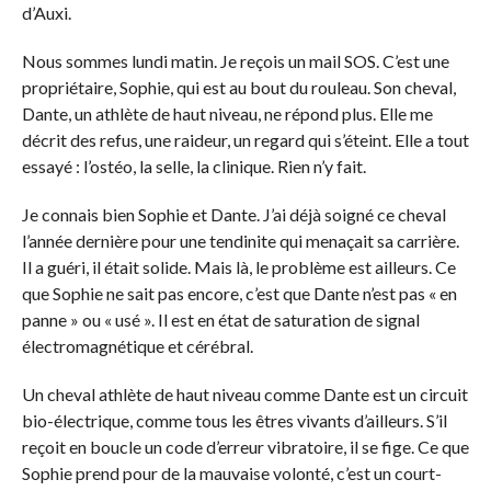
d’Auxi.
Nous sommes lundi matin. Je reçois un mail SOS. C’est une
propriétaire, Sophie, qui est au bout du rouleau. Son cheval,
Dante, un athlète de haut niveau, ne répond plus. Elle me
décrit des refus, une raideur, un regard qui s’éteint. Elle a tout
essayé : l’ostéo, la selle, la clinique. Rien n’y fait.
Je connais bien Sophie et Dante. J’ai déjà soigné ce cheval
l’année dernière pour une tendinite qui menaçait sa carrière.
Il a guéri, il était solide. Mais là, le problème est ailleurs. Ce
que Sophie ne sait pas encore, c’est que Dante n’est pas « en
panne » ou « usé ». Il est en état de saturation de signal
électromagnétique et cérébral.
Un cheval athlète de haut niveau comme Dante est un circuit
bio-électrique, comme tous les êtres vivants d’ailleurs. S’il
reçoit en boucle un code d’erreur vibratoire, il se fige. Ce que
Sophie prend pour de la mauvaise volonté, c’est un court-