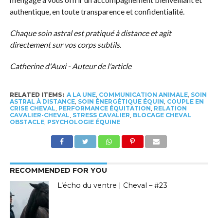
authentique, en toute transparence et confidentialité.
Chaque soin astral est pratiqué à distance et agit
directement sur vos corps subtils.
Catherine d'Auxi - Auteur de l'article
RELATED ITEMS:
A LA UNE
,
COMMUNICATION ANIMALE
,
SOIN
ASTRAL À DISTANCE
,
SOIN ÉNERGÉTIQUE ÉQUIN
,
COUPLE EN
CRISE CHEVAL
,
PERFORMANCE ÉQUITATION
,
RELATION
CAVALIER-CHEVAL
,
STRESS CAVALIER
,
BLOCAGE CHEVAL
OBSTACLE
,
PSYCHOLOGIE ÉQUINE
RECOMMENDED FOR YOU
L’écho du ventre | Cheval – #23