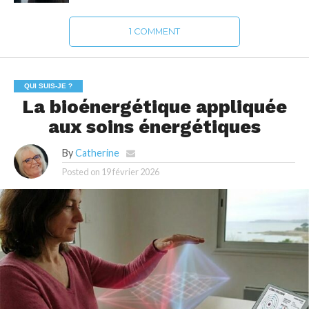
1 COMMENT
QUI SUIS-JE ?
La bioénergétique appliquée
aux soins énergétiques
By
Catherine
Posted on
19 février 2026