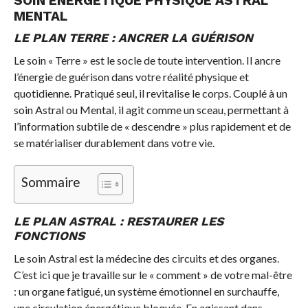
SOIN ÉNERGÉTIQUE PHYSIQUE ASTRAL
MENTAL
LE PLAN TERRE : ANCRER LA GUÉRISON
Le soin « Terre » est le socle de toute intervention. Il ancre
l’énergie de guérison dans votre réalité physique et
quotidienne. Pratiqué seul, il revitalise le corps. Couplé à un
soin Astral ou Mental, il agit comme un sceau, permettant à
l’information subtile de « descendre » plus rapidement et de
se matérialiser durablement dans votre vie.
Sommaire
LE PLAN ASTRAL : RESTAURER LES
FONCTIONS
Le soin Astral est la médecine des circuits et des organes.
C’est ici que je travaille sur le « comment » de votre mal-être
: un organe fatigué, un système émotionnel en surchauffe,
une circulation énergétique bloquée. En agissant dans