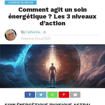
L'ENVERS DU DÉCOR
Comment agit un soin
énergétique ? Les 3 niveaux
d’action
By
Catherine
Posted on
22 mai 2024