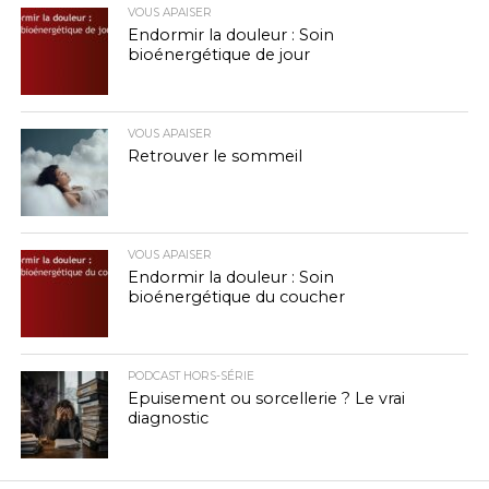
VOUS APAISER
Endormir la douleur : Soin
bioénergétique de jour
VOUS APAISER
Retrouver le sommeil
VOUS APAISER
Endormir la douleur : Soin
bioénergétique du coucher
PODCAST HORS-SÉRIE
Epuisement ou sorcellerie ? Le vrai
diagnostic