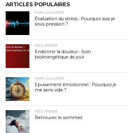
ARTICLES POPULAIRES
FAIRE LA LUMIÈRE
Évaluation du stress : Pourquoi suis-je
sous pression ?
VOUS APAISER
Endormir la douleur : Soin
bioénergétique de jour
FAIRE LA LUMIÈRE
Epuisement émotionnel : Pourquoi je
me sens vide ?
VOUS APAISER
Retrouver le sommeil