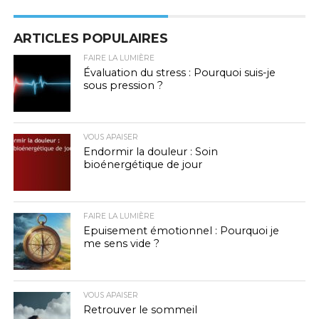
ARTICLES POPULAIRES
FAIRE LA LUMIÈRE
Évaluation du stress : Pourquoi suis-je
sous pression ?
VOUS APAISER
Endormir la douleur : Soin
bioénergétique de jour
FAIRE LA LUMIÈRE
Epuisement émotionnel : Pourquoi je
me sens vide ?
VOUS APAISER
Retrouver le sommeil