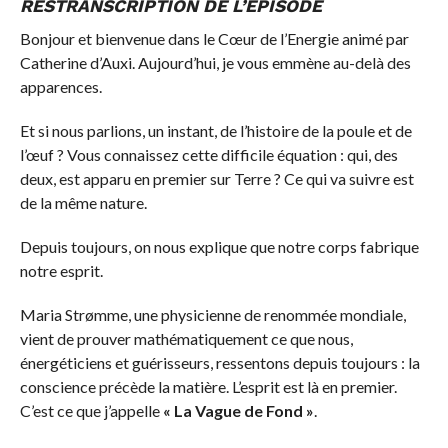
RESTRANSCRIPTION DE L’ÉPISODE
Bonjour et bienvenue dans le Cœur de l’Energie animé par
Catherine d’Auxi. Aujourd’hui, je vous emmène au-delà des
apparences.
Et si nous parlions, un instant, de l’histoire de la poule et de
l’œuf ? Vous connaissez cette difficile équation : qui, des
deux, est apparu en premier sur Terre ? Ce qui va suivre est
de la même nature.
Depuis toujours, on nous explique que notre corps fabrique
notre esprit.
Maria Strømme, une physicienne de renommée mondiale,
vient de prouver mathématiquement ce que nous,
énergéticiens et guérisseurs, ressentons depuis toujours : la
conscience précède la matière. L’esprit est là en premier.
C’est ce que j’appelle
« La Vague de Fond »
.