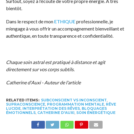
Surtout, soyez à l’écoute de votre propre énergie. À très
bientôt.
Dans le respect de mon
ETHIQUE
professionnelle, je
m’engage à vous offrir un accompagnement bienveillant et
authentique, en toute transparence et confidentialité.
Chaque soin astral est pratiqué à distance et agit
directement sur vos corps subtils.
Catherine d'Auxi - Auteur de l'article
RELATED ITEMS:
SUBCONSCIENT VS INCONSCIENT
,
SUPRACONSCIENCE
,
PROGRAMMATION MENTALE
,
RÊVE
LUCIDE
,
INTERPRÉTATION DES RÊVES
,
BLOQUAGES
ÉMOTIONNELS
,
CATHERINE D'AUXI
,
SOIN ÉNERGÉTIQUE