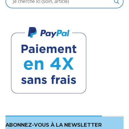
ABONNEZ-VOUS À LA NEWSLETTER