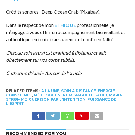
Crédits sonores : Deep Ocean Crab (Pixabay).
Dans le respect de mon
ETHIQUE
professionnelle, je
m’engage à vous offrir un accompagnement bienveillant et
authentique, en toute transparence et confidentialité.
Chaque soin astral est pratiqué à distance et agit
directement sur vos corps subtils.
Catherine d'Auxi - Auteur de l'article
RELATED ITEMS:
A LA UNE
,
SOIN À DISTANCE
,
ÉNERGIE
,
CONSCIENCE
,
MÉTHODE ENERGIA
,
VAGUE DE FOND
,
MARIA
STRØMME
,
GUÉRISON PAR L'INTENTION
,
PUISSANCE DE
L'ESPRIT
RECOMMENDED FOR YOU