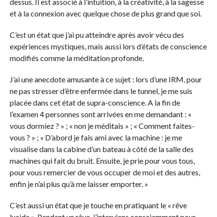
dessus. Il est associé à l’intuition, à la créativité, à la sagesse
et à la connexion avec quelque chose de plus grand que soi.
C’est un état que j’ai pu atteindre après avoir vécu des
expériences mystiques, mais aussi lors d’états de conscience
modifiés comme la méditation profonde.
J’ai une anecdote amusante à ce sujet : lors d’une IRM, pour
ne pas stresser d’être enfermée dans le tunnel, je me suis
placée dans cet état de supra-conscience. A la fin de
l’examen 4 personnes sont arrivées en me demandant : «
vous dormiez ? » ; « non je méditais » ; « Comment faites-
vous ? » ; « D’abord je fais ami avec la machine : je me
visualise dans la cabine d’un bateau à côté de la salle des
machines qui fait du bruit. Ensuite, je prie pour vous tous,
pour vous remercier de vous occuper de moi et des autres,
enfin je n’ai plus qu’à me laisser emporter. »
C’est aussi un état que je touche en pratiquant le « rêve
lucide ». Pendant un rêve, j’interviens consciemment pour