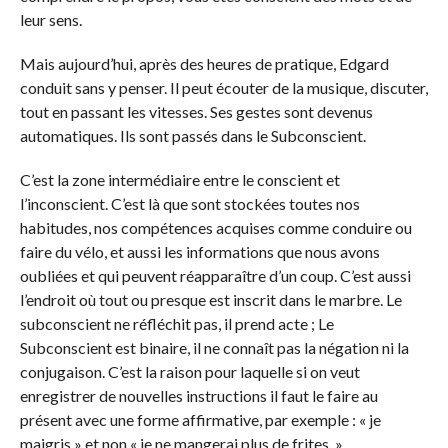
leur sens.
Mais aujourd’hui, après des heures de pratique, Edgard
conduit sans y penser. Il peut écouter de la musique, discuter,
tout en passant les vitesses. Ses gestes sont devenus
automatiques. Ils sont passés dans le Subconscient.
C’est la zone intermédiaire entre le conscient et
l’inconscient. C’est là que sont stockées toutes nos
habitudes, nos compétences acquises comme conduire ou
faire du vélo, et aussi les informations que nous avons
oubliées et qui peuvent réapparaître d’un coup. C’est aussi
l’endroit où tout ou presque est inscrit dans le marbre. Le
subconscient ne réfléchit pas, il prend acte ; Le
Subconscient est binaire, il ne connaît pas la négation ni la
conjugaison. C’est la raison pour laquelle si on veut
enregistrer de nouvelles instructions il faut le faire au
présent avec une forme affirmative, par exemple : « je
maigris » et non « je ne mangerai plus de frites. »