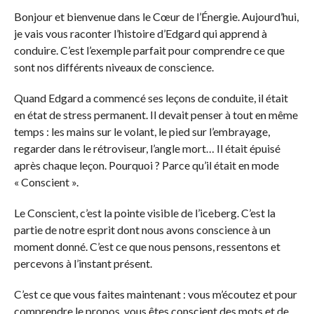
Bonjour et bienvenue dans le Cœur de l’Énergie. Aujourd’hui,
je vais vous raconter l’histoire d’Edgard qui apprend à
conduire. C’est l’exemple parfait pour comprendre ce que
sont nos différents niveaux de conscience.
Quand Edgard a commencé ses leçons de conduite, il était
en état de stress permanent. Il devait penser à tout en même
temps : les mains sur le volant, le pied sur l’embrayage,
regarder dans le rétroviseur, l’angle mort… Il était épuisé
après chaque leçon. Pourquoi ? Parce qu’il était en mode
« Conscient ».
Le Conscient, c’est la pointe visible de l’iceberg. C’est la
partie de notre esprit dont nous avons conscience à un
moment donné. C’est ce que nous pensons, ressentons et
percevons à l’instant présent.
C’est ce que vous faites maintenant : vous m’écoutez et pour
comprendre le propos, vous êtes conscient des mots et de