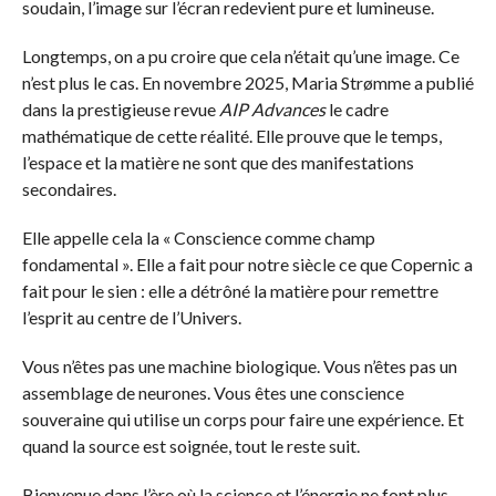
soudain, l’image sur l’écran redevient pure et lumineuse.
Longtemps, on a pu croire que cela n’était qu’une image. Ce
n’est plus le cas. En novembre 2025, Maria Strømme a publié
dans la prestigieuse revue
AIP Advances
le cadre
mathématique de cette réalité. Elle prouve que le temps,
l’espace et la matière ne sont que des manifestations
secondaires.
Elle appelle cela la « Conscience comme champ
fondamental ». Elle a fait pour notre siècle ce que Copernic a
fait pour le sien : elle a détrôné la matière pour remettre
l’esprit au centre de l’Univers.
Vous n’êtes pas une machine biologique. Vous n’êtes pas un
assemblage de neurones. Vous êtes une conscience
souveraine qui utilise un corps pour faire une expérience. Et
quand la source est soignée, tout le reste suit.
Bienvenue dans l’ère où la science et l’énergie ne font plus