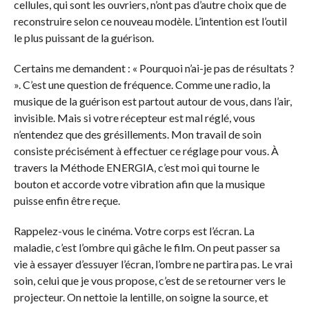
cellules, qui sont les ouvriers, n’ont pas d’autre choix que de
reconstruire selon ce nouveau modèle. L’intention est l’outil
le plus puissant de la guérison.
Certains me demandent : « Pourquoi n’ai-je pas de résultats ?
». C’est une question de fréquence. Comme une radio, la
musique de la guérison est partout autour de vous, dans l’air,
invisible. Mais si votre récepteur est mal réglé, vous
n’entendez que des grésillements. Mon travail de soin
consiste précisément à effectuer ce réglage pour vous. À
travers la Méthode ENERGIA, c’est moi qui tourne le
bouton et accorde votre vibration afin que la musique
puisse enfin être reçue.
Rappelez-vous le cinéma. Votre corps est l’écran. La
maladie, c’est l’ombre qui gâche le film. On peut passer sa
vie à essayer d’essuyer l’écran, l’ombre ne partira pas. Le vrai
soin, celui que je vous propose, c’est de se retourner vers le
projecteur. On nettoie la lentille, on soigne la source, et