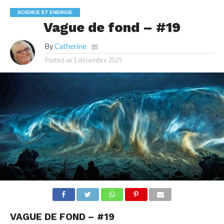
SCIENCE ET ENERGIE
Vague de fond – #19
By
Catherine
Posted on
1 décembre 2025
VAGUE DE FOND – #19