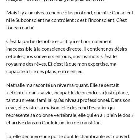
Mais il y a un niveau encore plus profond, que ni le Conscient
ni le Subconscient ne contrôlent : c’est l’Inconscient. C’est
l’océan caché.
C’est la partie de notre esprit qui est normalement
inaccessible à la conscience directe. Il contient nos désirs
refoulés, nos souvenirs enfouis, nos instincts. C’est le
royaume des rêves. Et c’est là que mon expertise, ma
capacité à lire ces plans, entre en jeu.
Nathalie m’a raconté un rêve marquant. Elle se sentait
« éteinte » dans sa vie, incapable de prendre sa juste place,
tant au niveau familial qu’au niveau professionnel. Dans son
rêve, elle visite sa maison. Elle descend l’escalier qui
représente sa colonne vertébrale, elle qui en a « plein le dos »
et arrive dans un Couloir, un lieu de transition.
Là, elle découvre une porte dont le chambranle est couvert